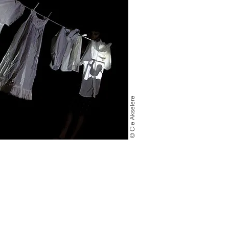
© Cie Akselere