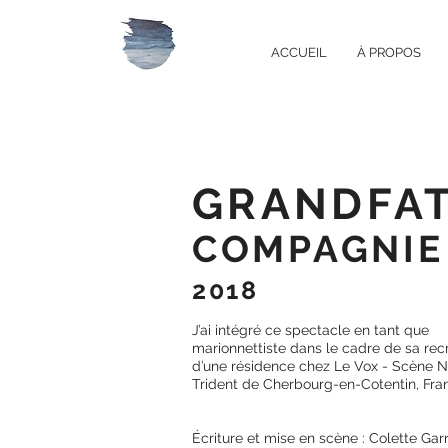
ACCUEIL
À PROPOS
GRANDFAT
COMPAGNIE
2018
J’ai intégré ce spectacle en tant que
marionnettiste dans le cadre de sa recr
d’une résidence chez Le Vox - Scène N
Trident de Cherbourg-en-Cotentin, Fra
Écriture et mise en scène : Colette Gar